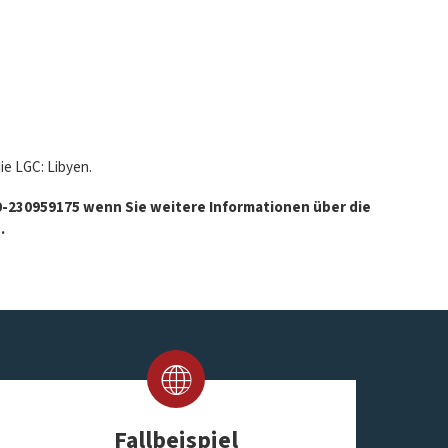
e LGC: Libyen.
30-230959175 wenn Sie weitere Informationen über die
.
Fallbeispiel