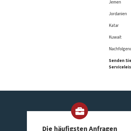
Jemen 
Jordanie
Katar
Kuwait
Nachfolgend
Senden Sie
Servicelei
Die häufigsten Anfragen