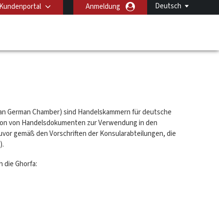
Deutsch
Kundenportal
Anmeldung
byan German Chamber) sind Handelskammern für deutsche
isation von Handelsdokumenten zur Verwendung in den
zuvor gemäß den Vorschriften der Konsularabteilungen, die
).
 die Ghorfa: