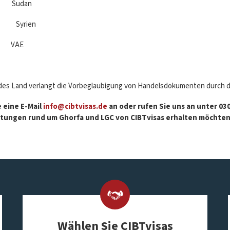
Sudan
n Syrien
 VAE
es Land verlangt die Vorbeglaubigung von Handelsdokumenten durch di
 eine E-Mail
info@cibtvisas.de
an oder rufen Sie uns an unter 0
stungen rund um Ghorfa und LGC von CIBTvisas erhalten möchten
Wählen Sie CIBTvisas