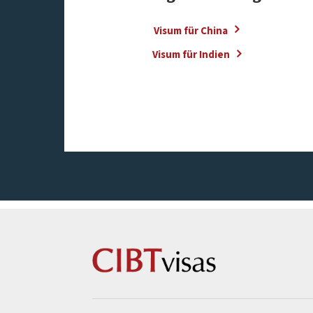
Visum für China
Visum für Indien