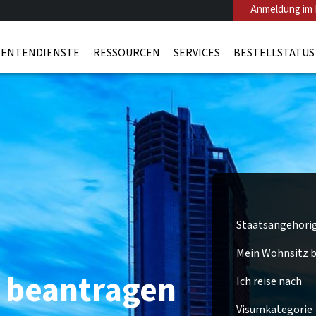
Anmeldung im 
ENTENDIENSTE
RESSOURCEN
SERVICES
BESTELLSTATUS
Staatsangehöri
Mein Wohnsitz be
 beantragen
Ich reise nach
Visumkategorie