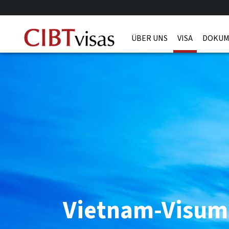
ÜBER UNS
VISA
DOKUM
Vietnam-Visum