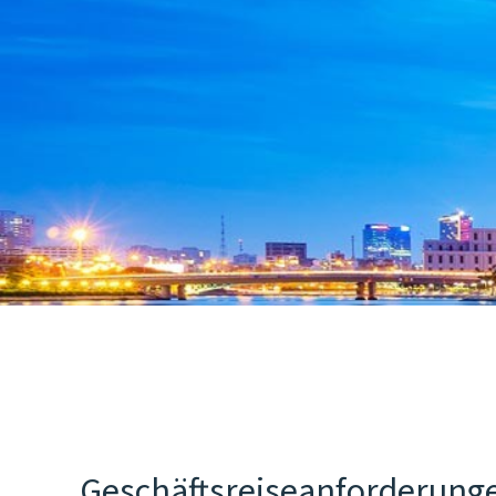
Geschäftsreiseanforderunge