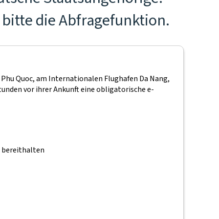
bitte die Abfragefunktion.
n Phu Quoc, am Internationalen Flughafen Da Nang,
den vor ihrer Ankunft eine obligatorische e-
n bereithalten