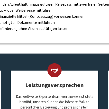
r den Aufenthalt hinaus gültigen Reisepass mit zwei freien Seite
ück- oder Weiterreise mitführen
finanzielle Mittel (Kontoauszug) vorweisen können
e benötigten Dokumente mitführen
 Beförderung ohne Visum bestätigen lassen
Leistungsversprechen
Das weltweite Expertenteam von
ist stets
CIBTvisas
bemüht, unseren Kunden das höchste Maß an
persönlicher Betreuung und professionellem