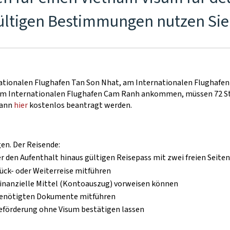
gültigen Bestimmungen nutzen Sie 
nationalen Flughafen Tan Son Nhat, am Internationalen Flughafe
am Internationalen Flughafen Cam Ranh ankommen, müssen 72 Stun
kann
hier
kostenlos beantragt werden.
gen. Der Reisende:
r den Aufenthalt hinaus gültigen Reisepass mit zwei freien Seite
ück- oder Weiterreise mitführen
finanzielle Mittel (Kontoauszug) vorweisen können
e benötigten Dokumente mitführen
 Beförderung ohne Visum bestätigen lassen