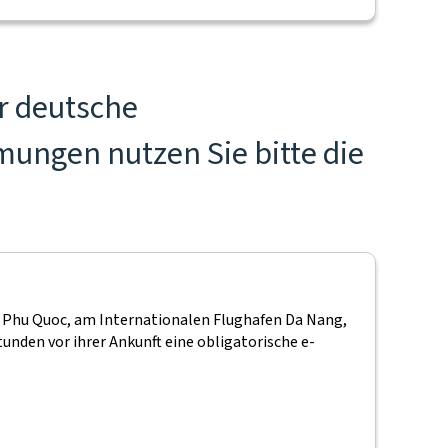
ür deutsche
mungen nutzen Sie bitte die
n Phu Quoc, am Internationalen Flughafen Da Nang,
den vor ihrer Ankunft eine obligatorische e-