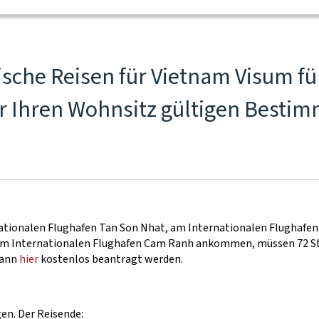
ische Reisen für Vietnam Visum f
ür Ihren Wohnsitz gültigen Bestim
nationalen Flughafen Tan Son Nhat, am Internationalen Flughafe
am Internationalen Flughafen Cam Ranh ankommen, müssen 72 Stun
kann
hier
kostenlos beantragt werden.
gen. Der Reisende: