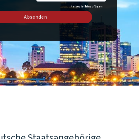
Reiseziel hinzufügen
Absenden
utsche Staatsangehörige.