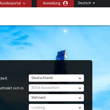
Deutsch
Kundenportal
Anmeldung
Deutschland
gkeit
Bitte Auswählen
findet sich in
Vietnam