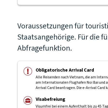
Voraussetzungen für tourist
Staatsangehörige. Für die f
Abfragefunktion.
Obligatorische Arrival Card
Alle Reisenden nach Vietnam, die am Inter
am Internationalen Flughafen Noi Bai und 
Arrival Card beantragen. Die e-Arrival Card 
Visabefreiung
Visumfrei bei einem Aufenthalt bis zu 45 Ta