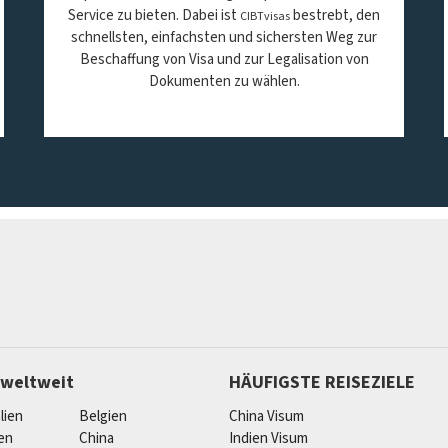
Service zu bieten. Dabei ist
bestrebt, den
CIBTvisas
schnellsten, einfachsten und sichersten Weg zur
Beschaffung von Visa und zur Legalisation von
Dokumenten zu wählen.
 weltweit
HÄUFIGSTE REISEZIELE
lien
Belgien
China Visum
ien
China
Indien Visum