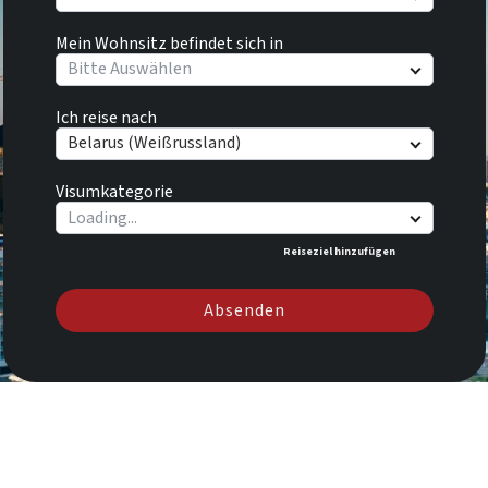
Mein Wohnsitz befindet sich in
Bitte Auswählen
Ich reise nach
Belarus (Weißrussland)
Visumkategorie
Reiseziel hinzufügen
Absenden