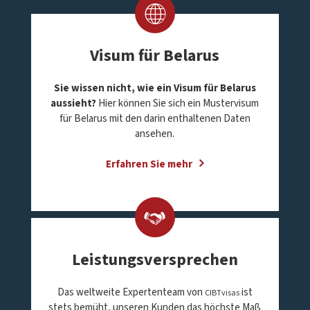
Visum für Belarus
Sie wissen nicht, wie ein Visum für Belarus
aussieht?
Hier können Sie sich ein Mustervisum
für Belarus mit den darin enthaltenen Daten
ansehen.
Erfahren Sie mehr
Leistungsversprechen
Das weltweite Expertenteam von
ist
CIBTvisas
stets bemüht, unseren Kunden das höchste Maß