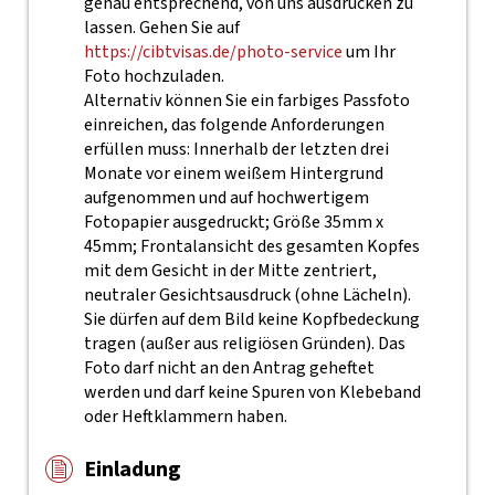
genau entsprechend, von uns ausdrucken zu
lassen. Gehen Sie auf
https://cibtvisas.de/photo-service
um Ihr
Foto hochzuladen.
Alternativ können Sie ein farbiges Passfoto
einreichen, das folgende Anforderungen
erfüllen muss: Innerhalb der letzten drei
Monate vor einem weißem Hintergrund
aufgenommen und auf hochwertigem
Fotopapier ausgedruckt; Größe 35mm x
45mm; Frontalansicht des gesamten Kopfes
mit dem Gesicht in der Mitte zentriert,
neutraler Gesichtsausdruck (ohne Lächeln).
Sie dürfen auf dem Bild keine Kopfbedeckung
tragen (außer aus religiösen Gründen). Das
Foto darf nicht an den Antrag geheftet
werden und darf keine Spuren von Klebeband
oder Heftklammern haben.
Einladung