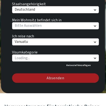
Staatsangehörigkeit
Deutschland
Mein Wohnsitz befindet sich in
Bitte Auswählen
Ich reise nach
Vanuatu
Visumkategorie
Reiseziel hinzufügen
Absenden