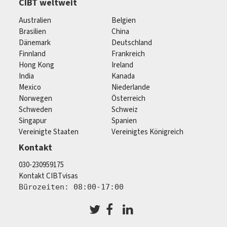
CIBT weltweit
Australien
Belgien
Brasilien
China
Dänemark
Deutschland
Finnland
Frankreich
Hong Kong
Ireland
India
Kanada
Mexico
Niederlande
Norwegen
Österreich
Schweden
Schweiz
Singapur
Spanien
Vereinigte Staaten
Vereinigtes Königreich
Kontakt
030-230959175
Kontakt CIBTvisas
Bürozeiten: 08:00-17:00