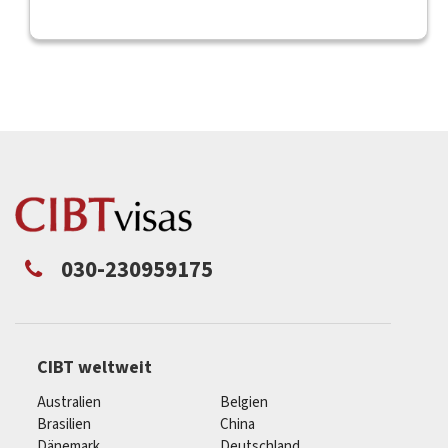
030-230959175
CIBT weltweit
Australien
Belgien
Brasilien
China
Dänemark
Deutschland