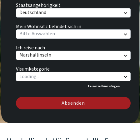
Staatsangehörigkeit
Deutschland
Mein Wohnsitz befindet sich in
Bitte Auswählen
Ich reise nach
Marshallinseln
Visumkategorie
Reiseziel hinzufügen
Absenden