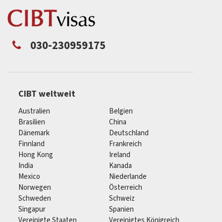
030-230959175
CIBT weltweit
Australien
Belgien
Brasilien
China
Dänemark
Deutschland
Finnland
Frankreich
Hong Kong
Ireland
India
Kanada
Mexico
Niederlande
Norwegen
Österreich
Schweden
Schweiz
Singapur
Spanien
Vereinigte Staaten
Vereinigtes Königreich