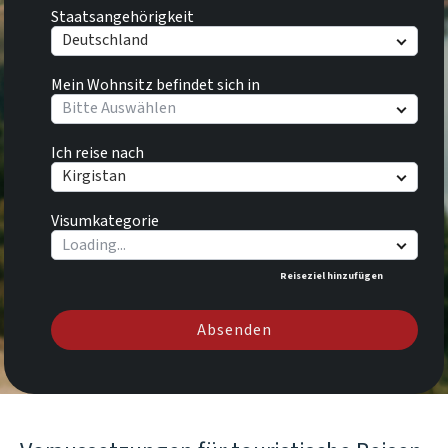
Staatsangehörigkeit
Deutschland
Mein Wohnsitz befindet sich in
Bitte Auswählen
Ich reise nach
Kirgistan
Visumkategorie
Reiseziel hinzufügen
Absenden