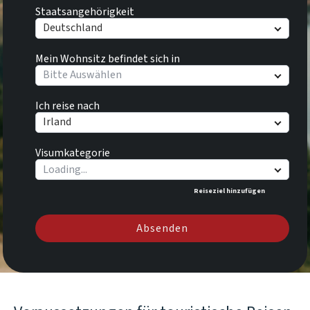
Staatsangehörigkeit
Deutschland
Mein Wohnsitz befindet sich in
Bitte Auswählen
Ich reise nach
Irland
Visumkategorie
Reiseziel hinzufügen
Absenden