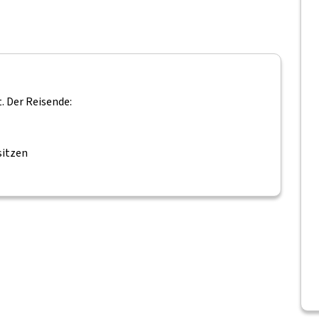
. Der Reisende:
sitzen