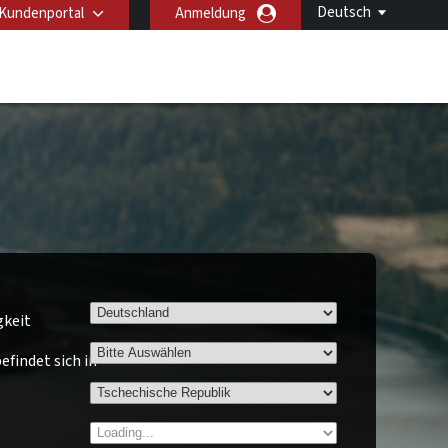
Deutsch
Kundenportal
Anmeldung
gkeit
findet sich in