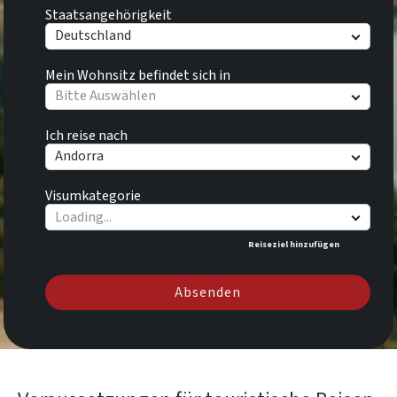
Staatsangehörigkeit
Deutschland
Mein Wohnsitz befindet sich in
Bitte Auswählen
Ich reise nach
Andorra
Visumkategorie
Reiseziel hinzufügen
Absenden